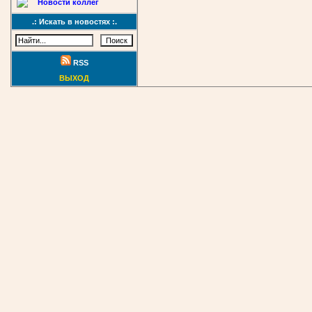
Новости коллег
.: Искать в новостях :.
RSS
ВЫХОД