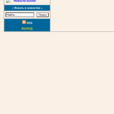
Новости коллег
.: Искать в новостях :.
RSS
ВЫХОД