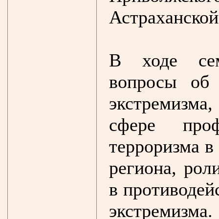
Астраханской 
В ходе сем
вопросы об 
экстремизма
сфере проф
терроризма в
региона, рол
в противодей
экстремизма.