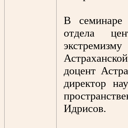
В семинаре 
отдела цен
экстреми
Астраханско
доцент Астр
директор нау
пространст
Идрисов.