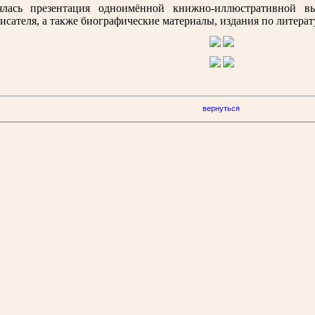
ялась презентация одноимённой книжно-иллюстративной вы
сателя, а также биографические материалы, издания по литера
вернуться