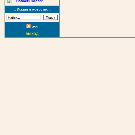
Новости коллег
.: Искать в новостях :.
RSS
ВЫХОД