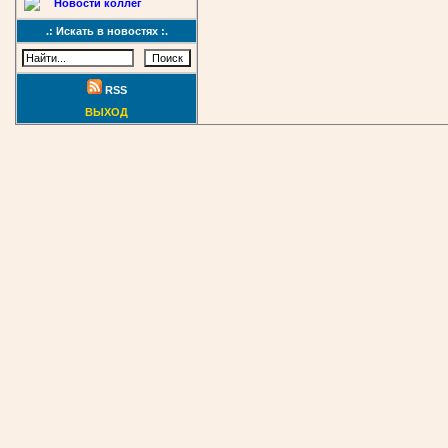
Новости коллег
.: Искать в новостях :.
RSS
ВЫХОД