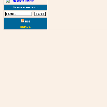
Новости коллег
.: Искать в новостях :.
RSS
ВЫХОД