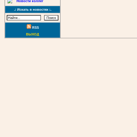
Новости коллег
.: Искать в новостях :.
RSS
ВЫХОД