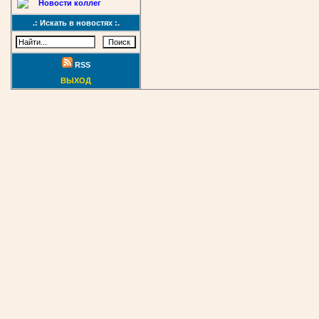
Новости коллег
.: Искать в новостях :.
RSS
ВЫХОД