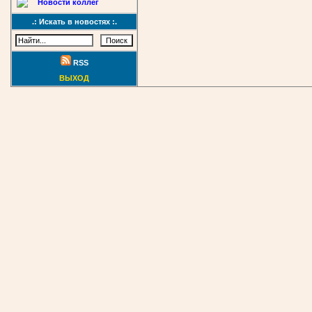
Новости коллег
.: Искать в новостях :.
RSS
ВЫХОД