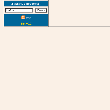
.: Искать в новостях :.
RSS
ВЫХОД