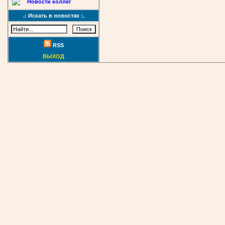
Новости коллег
.: Искать в новостях :.
RSS
ВЫХОД