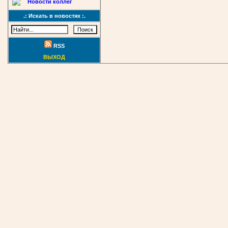
Новости коллег
.: Искать в новостях :.
RSS
ВЫХОД