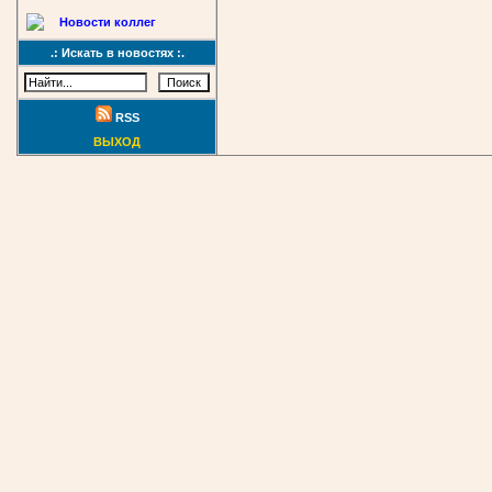
Новости коллег
.: Искать в новостях :.
RSS
ВЫХОД