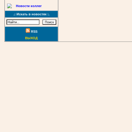
Новости коллег
.: Искать в новостях :.
RSS
ВЫХОД