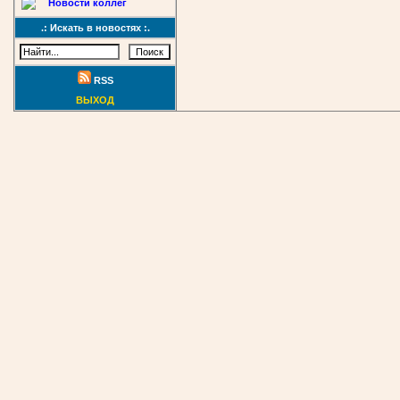
Новости коллег
.: Искать в новостях :.
RSS
ВЫХОД