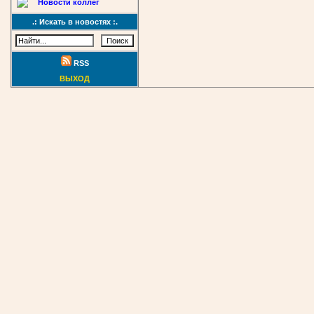
Новости коллег
.: Искать в новостях :.
RSS
ВЫХОД