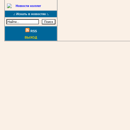
Новости коллег
.: Искать в новостях :.
RSS
ВЫХОД