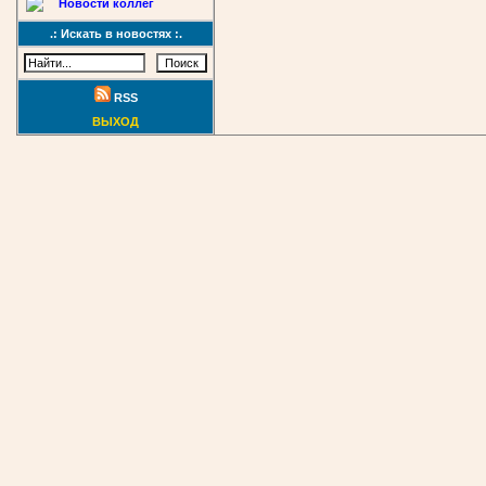
Новости коллег
.: Искать в новостях :.
RSS
ВЫХОД