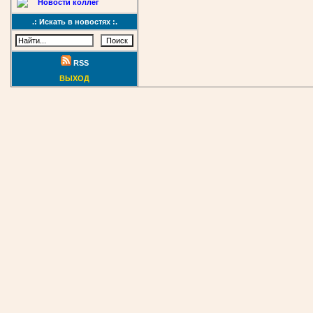
Новости коллег
.: Искать в новостях :.
RSS
ВЫХОД