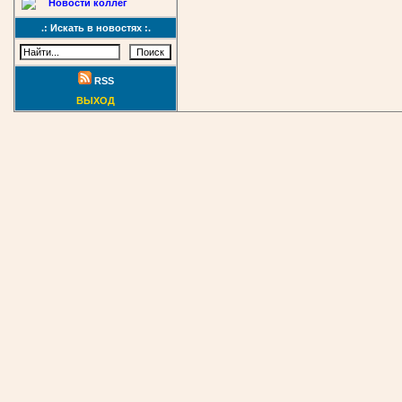
Новости коллег
.: Искать в новостях :.
RSS
ВЫХОД