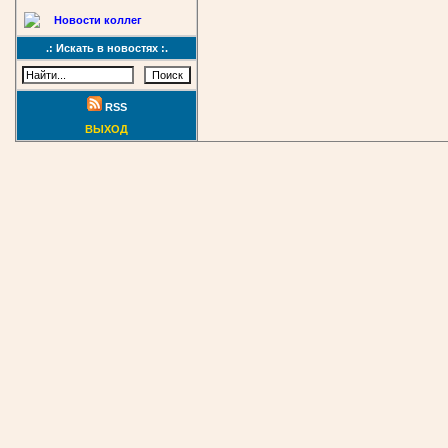
Новости коллег
.: Искать в новостях :.
RSS
ВЫХОД