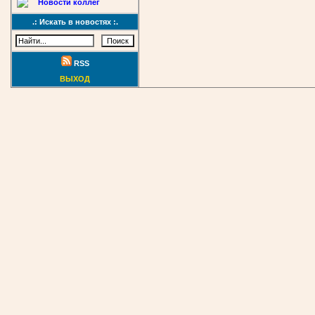
Новости коллег
.: Искать в новостях :.
RSS
ВЫХОД