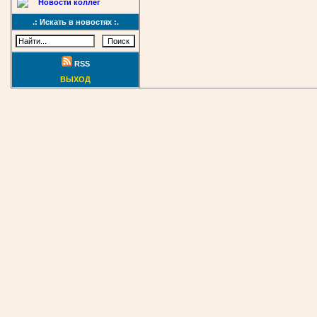
Новости коллег
.: Искать в новостях :.
RSS
ВЫХОД