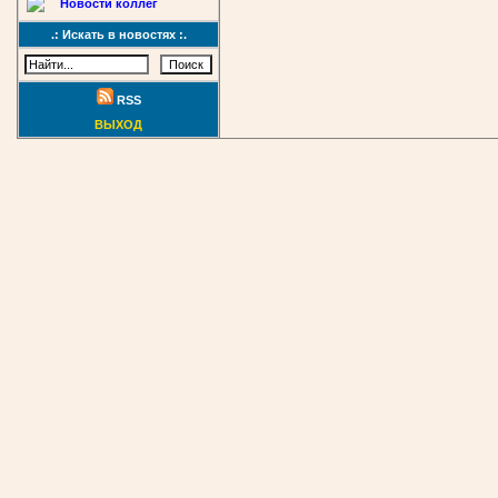
Новости коллег
.: Искать в новостях :.
RSS
ВЫХОД