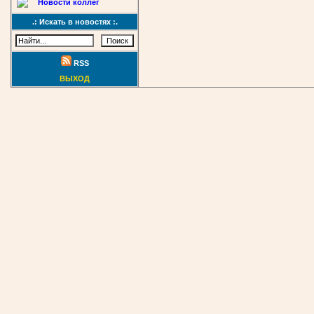
Новости коллег
.: Искать в новостях :.
RSS
ВЫХОД