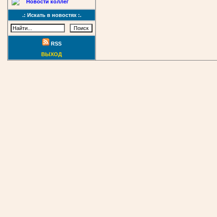
Новости коллег
.: Искать в новостях :.
RSS
ВЫХОД