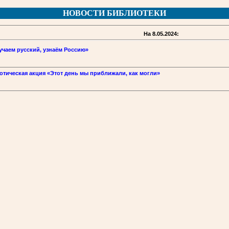
НОВОСТИ БИБЛИОТЕКИ
На 8.05.2024:
учаем русский, узнаём Россию»
отическая акция «Этот день мы приближали, как могли»