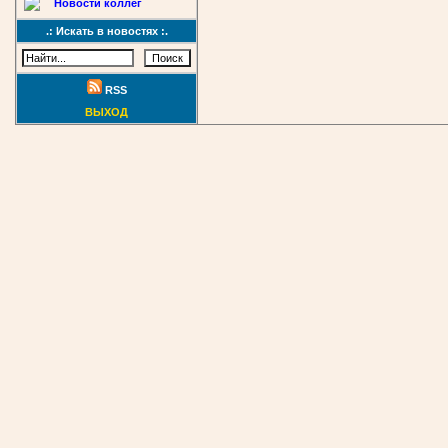
Новости коллег
.: Искать в новостях :.
RSS
ВЫХОД