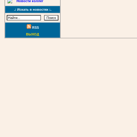
Новости коллег
.: Искать в новостях :.
RSS
ВЫХОД