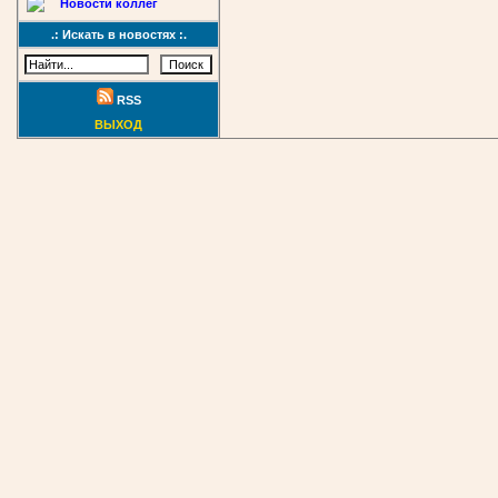
Новости коллег
.: Искать в новостях :.
RSS
ВЫХОД