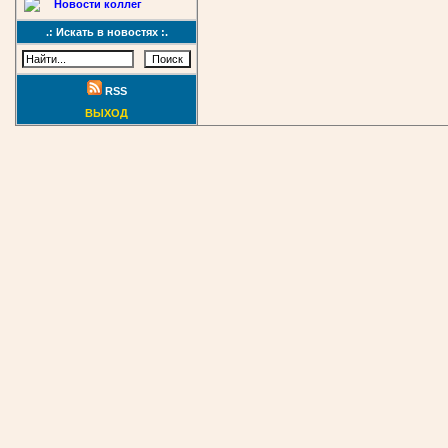
Новости коллег
.: Искать в новостях :.
RSS
ВЫХОД