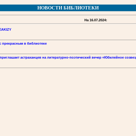
НОВОСТИ БИБЛИОТЕКИ
На 16.07.2024:
PEAKIZY
 с прекрасным в библиотеке
приглашает астраханцев на литературно-поэтический вечер «Юбилейное созвез