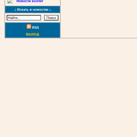
Новости коллег
.: Искать в новостях :.
RSS
ВЫХОД