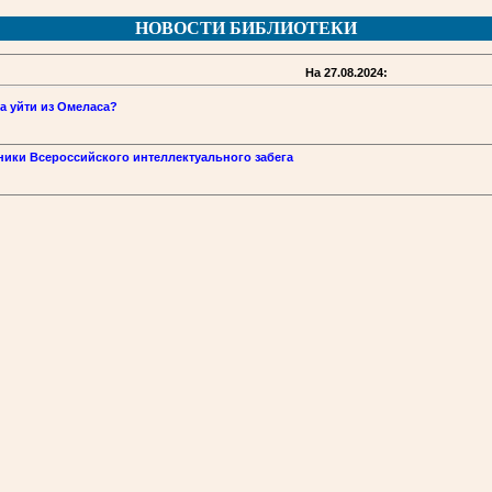
НОВОСТИ БИБЛИОТЕКИ
На 27.08.2024:
да уйти из Омеласа?
ники Всероссийского интеллектуального забега