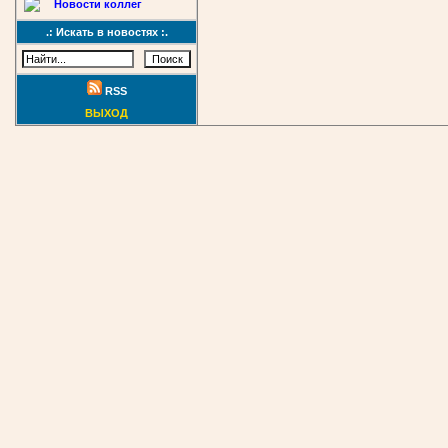
Новости коллег
.: Искать в новостях :.
RSS
ВЫХОД