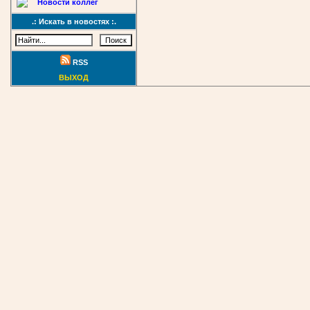
Новости коллег
.: Искать в новостях :.
RSS
ВЫХОД