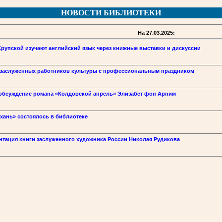
НОВОСТИ БИБЛИОТЕКИ
На 27.03.2025:
 Крупской изучают английский язык через книжные выставки и дискуссии
 заслуженных работников культуры с профессиональным праздником
: обсуждение романа «Колдовской апрель» Элизабет фон Арним
хань» состоялось в библиотеке
ентация книги заслуженного художника России Николая Рудикова