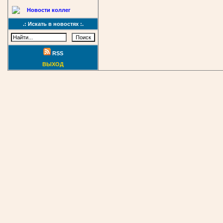
Новости коллег
.: Искать в новостях :.
RSS
ВЫХОД