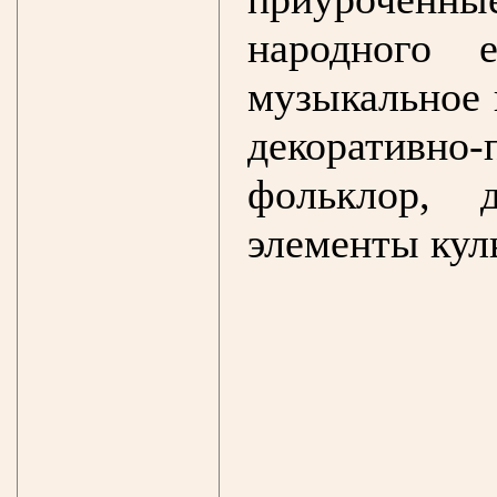
народного 
музыкальное 
декоративн
фольклор, 
элементы кул