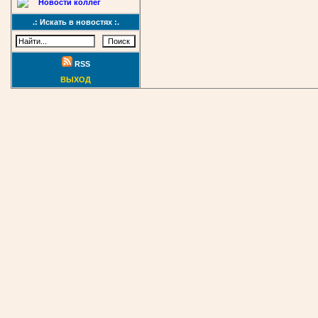
Новости коллег
.: Искать в новостях :.
RSS
ВЫХОД