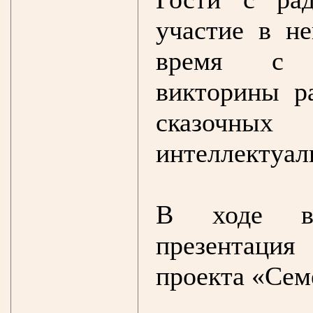
участие в н
время с у
викторины р
сказочны
интеллектуал
В ходе вс
презентация
проекта «Сем