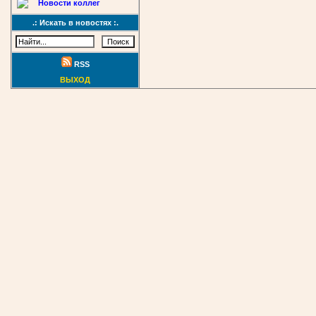
Новости коллег
.: Искать в новостях :.
RSS
ВЫХОД