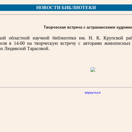
НОВОСТИ БИБЛИОТЕКИ
Творческая встреча с астраханскими художн
ской областной научной библиотеки им. Н. К. Крупской раб
еля в 14-00 на творческую встречу с авторами живописных 
и Людмилой Тарасовой.
вернуться