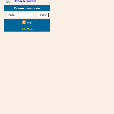
Новости коллег
.: Искать в новостях :.
RSS
ВЫХОД