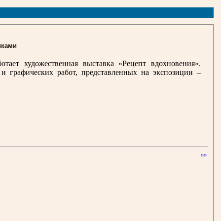
иками
отает художественная выставка «Рецепт вдохновения».
и графических работ, представленных на экспозиции –
»»