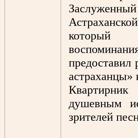
Заслуженн
Астраханской
который
воспомина
предоставил 
астраханцы» 
Квартирник
душевным и
зрителей пес