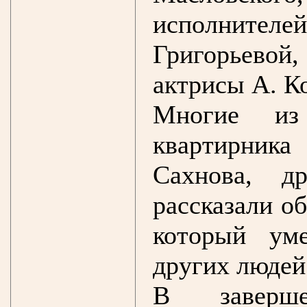
исполнит
Григорьевой,
актрисы А. К
Многие из
квартирник
Сахнова, 
рассказали о
который ум
других людей
В заверше