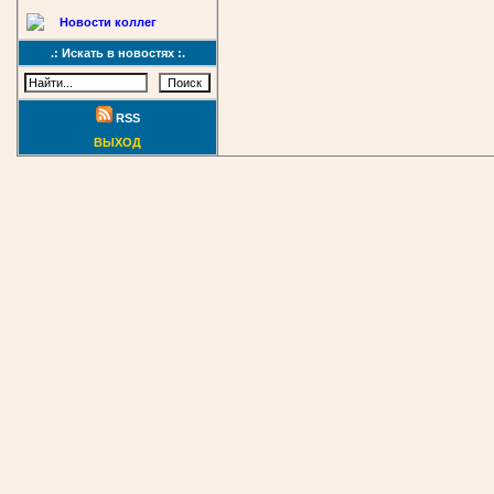
Новости коллег
.: Искать в новостях :.
RSS
ВЫХОД