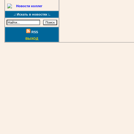
Новости коллег
.: Искать в новостях :.
RSS
ВЫХОД