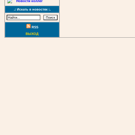
Новости коллег
.: Искать в новостях :.
RSS
ВЫХОД