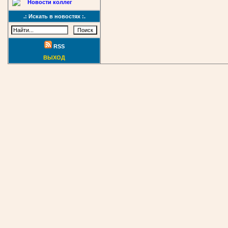
Новости коллег
.: Искать в новостях :.
RSS
ВЫХОД