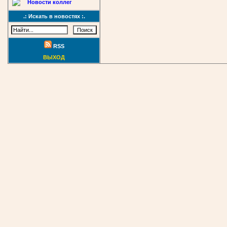
Новости коллег
.: Искать в новостях :.
RSS
ВЫХОД