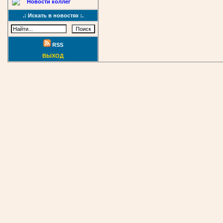
Новости коллег
.: Искать в новостях :.
RSS
ВЫХОД