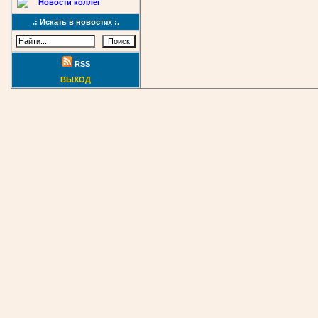
Новости коллег
.: Искать в новостях :.
RSS
ВЫХОД