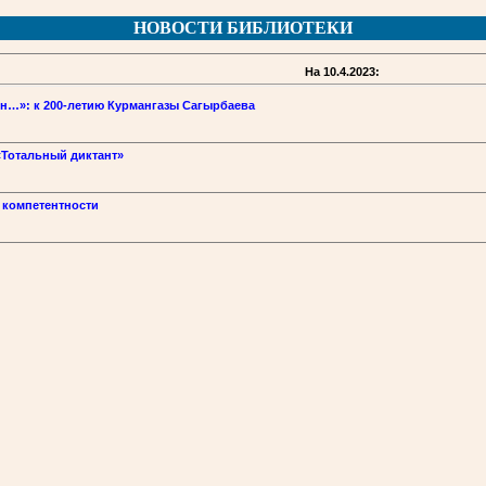
НОВОСТИ БИБЛИОТЕКИ
На 10.4.2023:
ин…»: к 200-летию Курмангазы Сагырбаева
«Тотальный диктант»
 компетентности