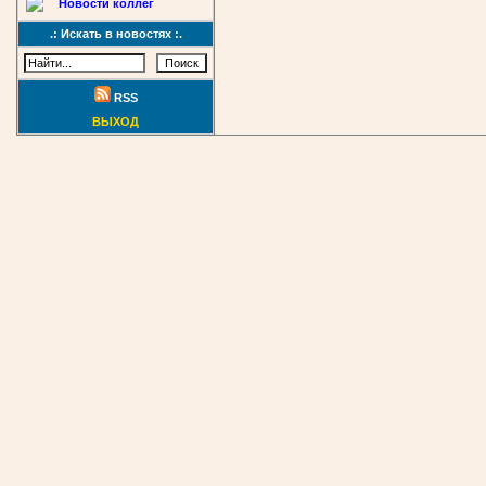
Новости коллег
.: Искать в новостях :.
RSS
ВЫХОД