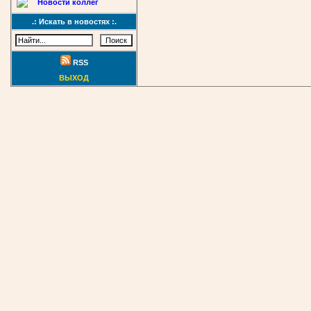
Новости коллег
.: Искать в новостях :.
RSS
ВЫХОД